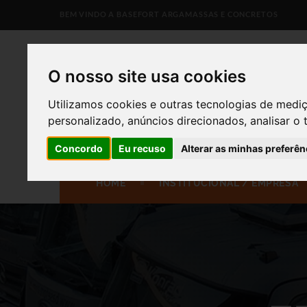
BEM VINDO A BASEFORT ARGAMASSAS E CONCRETOS
O nosso site usa cookies
Utilizamos cookies e outras tecnologias de medi
personalizado, anúncios direcionados, analisar o 
Concordo
Eu recuso
Alterar as minhas preferên
HOME
INSTITUCIONAL / EMPRESA